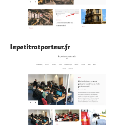
lepetitratporteur.fr