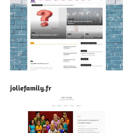
joliefamily.fr