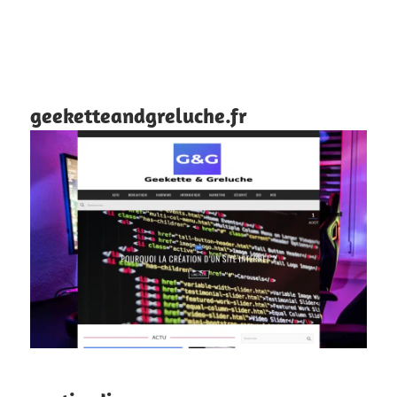
geeketteandgreluche.fr