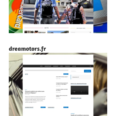
dreamotors.fr