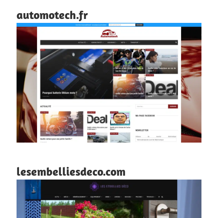
automotech.fr
lesembelliesdeco.com