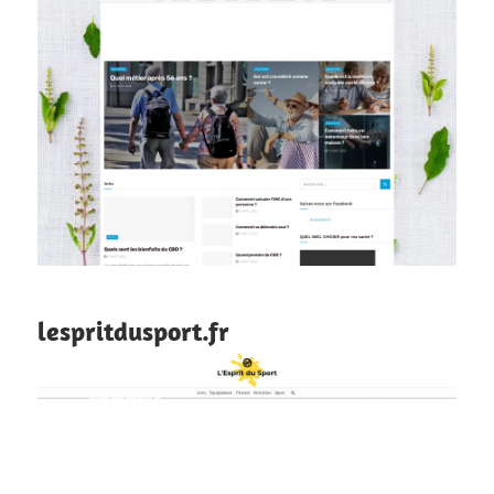
lespritdusport.fr