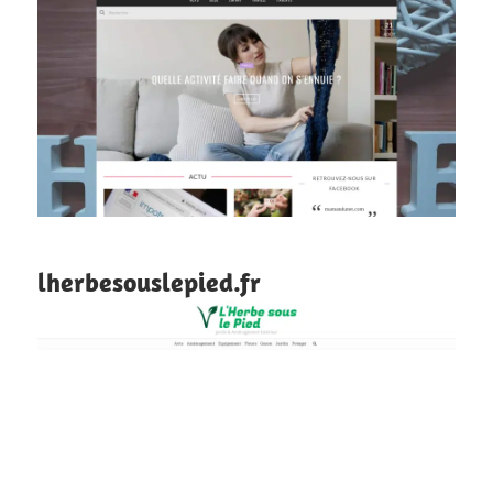
lherbesouslepied.fr