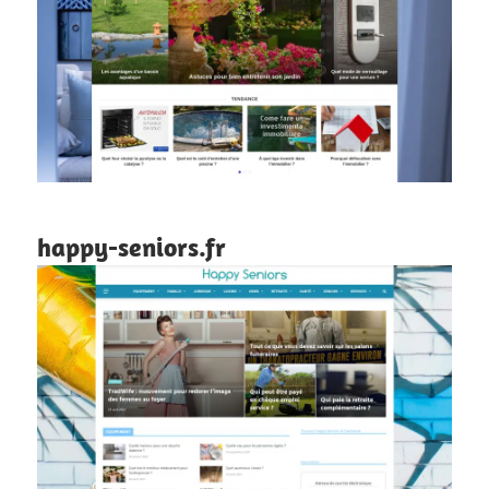
happy-seniors.fr