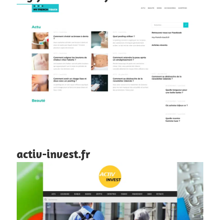
activ-invest.fr