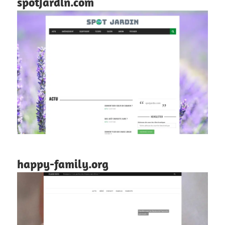
spotjardin.com
happy-family.org