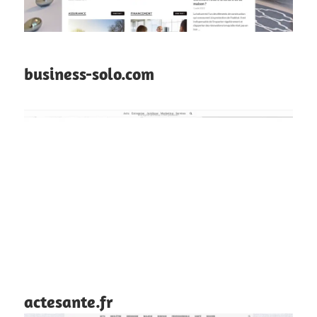
business-solo.com
actesante.fr