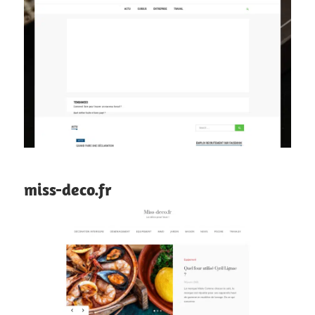
miss-deco.fr