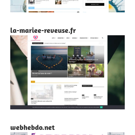
la-mariee-reveuse.fr
webhebdo.net