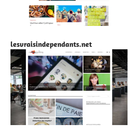
lesvraisindependants.net