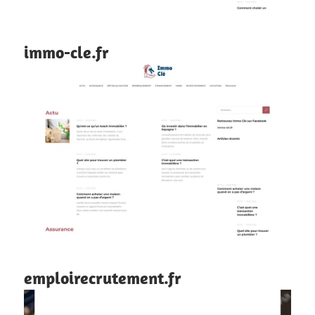
immo-cle.fr
emploirecrutement.fr